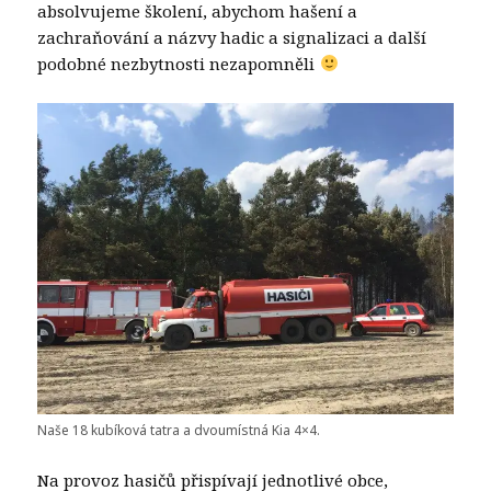
absolvujeme školení, abychom hašení a
zachraňování a názvy hadic a signalizaci a další
podobné nezbytnosti nezapomněli
Naše 18 kubíková tatra a dvoumístná Kia 4×4.
Na provoz hasičů přispívají jednotlivé obce,