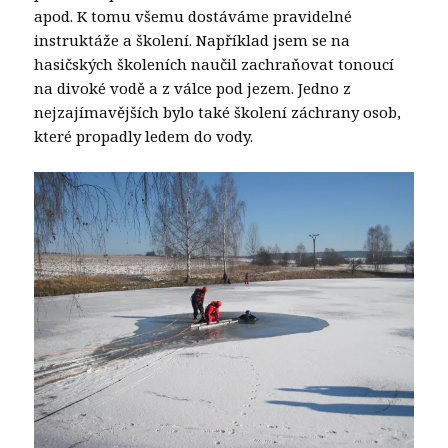
apod. K tomu všemu dostáváme pravidelné
instruktáže a školení. Například jsem se na
hasičských školeních naučil zachraňovat tonoucí
na divoké vodě a z válce pod jezem. Jedno z
nejzajímavějších bylo také školení záchrany osob,
které propadly ledem do vody.