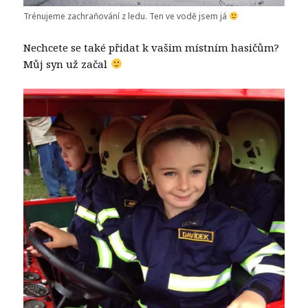
Trénujeme zachraňování z ledu. Ten ve vodě jsem já
Nechcete se také přidat k vašim místním hasičům?
Můj syn už začal