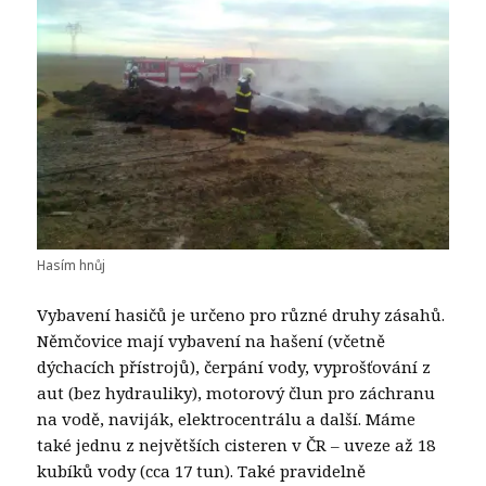
Hasím hnůj
Vybavení hasičů je určeno pro různé druhy zásahů.
Němčovice mají vybavení na hašení (včetně
dýchacích přístrojů), čerpání vody, vyprošťování z
aut (bez hydrauliky), motorový člun pro záchranu
na vodě, naviják, elektrocentrálu a další. Máme
také jednu z největších cisteren v ČR – uveze až 18
kubíků vody (cca 17 tun). Také pravidelně