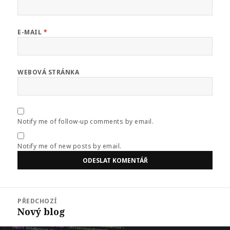
E-MAIL
*
WEBOVÁ STRÁNKA
Notify me of follow-up comments by email.
Notify me of new posts by email.
Navigace
PŘEDCHOZÍ
pro
Nový blog
Předchozí
příspěvek
příspěvek: