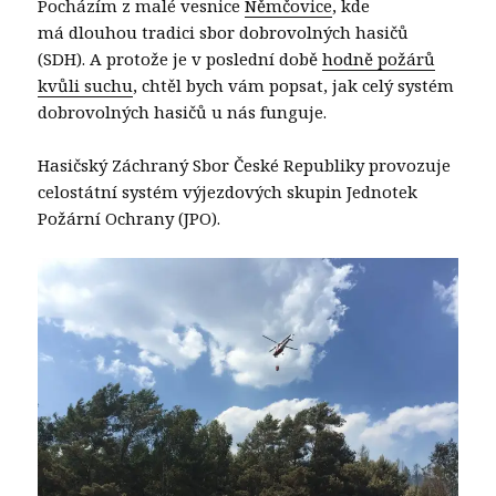
Pocházím z malé vesnice
Němčovice
, kde
má dlouhou tradici sbor dobrovolných hasičů
(SDH). A protože je v poslední době
hodně požárů
kvůli suchu
, chtěl bych vám popsat, jak celý systém
dobrovolných hasičů u nás funguje.
Hasičský Záchraný Sbor České Republiky provozuje
celostátní systém výjezdových skupin Jednotek
Požární Ochrany (JPO).