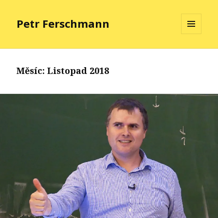
Petr Ferschmann
MENU
A
WIDGETY
Měsíc:
Listopad 2018